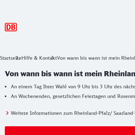
Hauptnavigation
Startseite
Hilfe & Kontakt
Von wann bis wann ist mein Rheinl
Von wann bis wann ist mein Rheinland
An einem Tag Ihrer Wahl von 9 Uhr bis 3 Uhr des näch
An Wochenenden, gesetzlichen Feiertagen und Rosenmo
Weitere Informationen zum Rheinland-Pfalz/ Saarland-