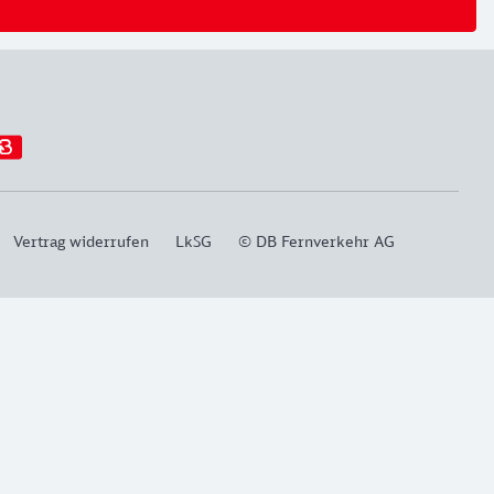
Vertrag widerrufen
LkSG
© DB Fernverkehr AG