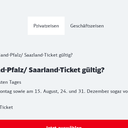
Privatreisen
Geschäftsreisen
and-Pfalz/ Saarland-Ticket gültig?
-Pfalz/ Saarland-Ticket gültig?
sten Tages
ntag sowie am 15. August, 24. und 31. Dezember sogar von
Ticket