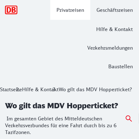
Hauptnavigation
Privatreisen
Geschäftsreisen
Hilfe & Kontakt
Verkehrsmeldungen
Baustellen
Startseite
Hilfe & Kontakt
Wo gilt das MDV Hopperticket?
Wo gilt das MDV Hopperticket?
Im gesamten Gebiet des Mitteldeutschen
Verkehrsverbundes für eine Fahrt durch bis zu 6
Tarifzonen.