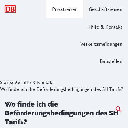
Hauptnavigation
Privatreisen
Geschäftsreisen
Hilfe & Kontakt
Verkehrsmeldungen
Baustellen
Startseite
Hilfe & Kontakt
Wo finde ich die Beförderungsbedingungen des SH-Tarifs?
Wo finde ich die
Beförderungsbedingungen des SH-
Tarifs?