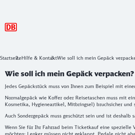
Hauptnavigation
Startseite
Hilfe & Kontakt
Wie soll ich mein Gepäck verpack
Wie soll ich mein Gepäck verpacken?
Jedes Gepäckstück muss von Ihnen zum Beispiel mit eine
Normalgepäck wie Koffer oder Reisetaschen muss mit einem
Kosmetika, Hygieneartikel, Mitbringsel) bruchsicher und 
Auch Sondergepäck muss geschützt sein und ist deshalb 
Wenn Sie für Ihr Fahrrad beim Ticketkauf eine spezielle
möchten: Lenker müssen nicht geklappt, Pedale nicht abge