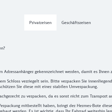
Privatreisen
Geschäftsreisen
en?
m Adressanhänger gekennzeichnet werden, damit es Ihnen z
 Schloss verriegelt sein. Bitte verpacken Sie innenliegend
schützen Sie diese mit einer stabilen Umverpackung.
sachgerecht zu verpacken, da es sonst nicht zum Transport
 Verpackung mitbestellt haben, bringt der Hermes-Bote dies
baut werden. Es ist wichtig, dass Ihr Fahrrad weiterhin le