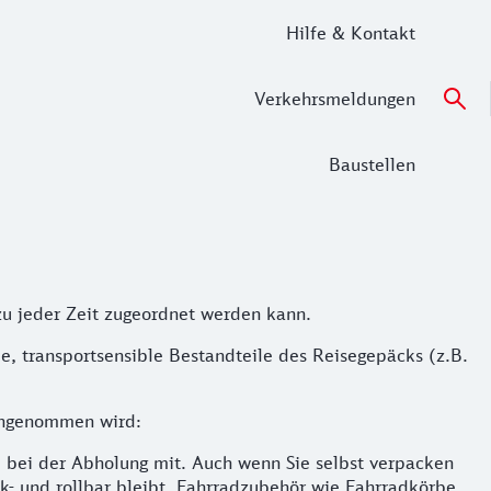
Hilfe & Kontakt
Verkehrsmeldungen
Baustellen
u jeder Zeit zugeordnet werden kann.
e, transportsensible Bestandteile des Reisegepäcks (z.B.
 angenommen wird:
e bei der Abholung mit. Auch wenn Sie selbst verpacken
nk- und rollbar bleibt. Fahrradzubehör wie Fahrradkörbe