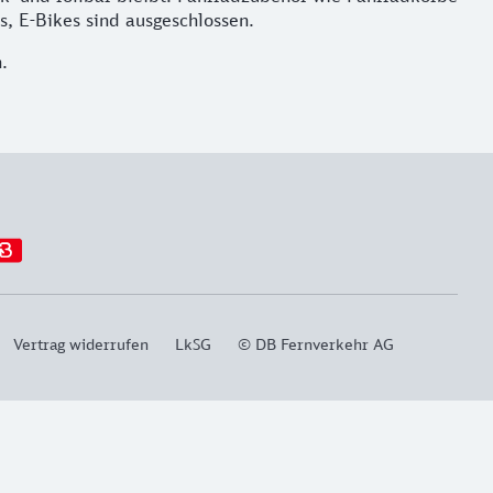
s, E-Bikes sind ausgeschlossen.
.
Vertrag widerrufen
LkSG
© DB Fernverkehr AG