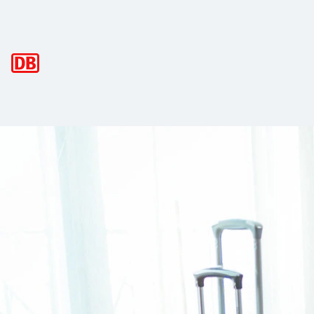
Hauptnavigation
DB Gepäckservice