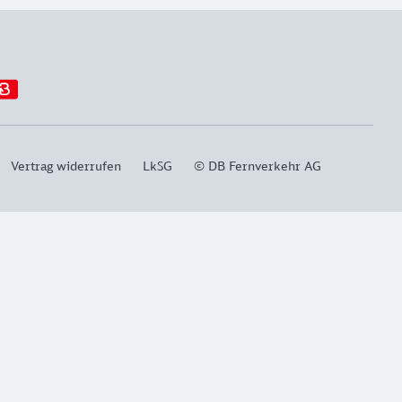
Vertrag widerrufen
LkSG
© DB Fernverkehr AG