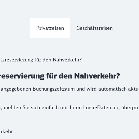
Privatreisen
Geschäftsreisen
atzreservierung für den Nahverkehr?
zreservierung für den Nahverkehr?
en angegebenen Buchungszeitraum und wird automatisch aktua
, melden Sie sich einfach mit Ihren Login-Daten an, überpr
erkehr