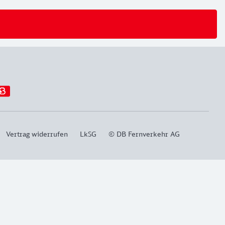
Vertrag widerrufen
LkSG
© DB Fernverkehr AG