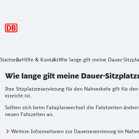
Hauptnavigation
Startseite
Hilfe & Kontakt
Wie lange gilt meine Dauer-Sitzpl
Wie lange gilt meine Dauer-Sitzplat
Ihre Sitzplatzreservierung für den Nahverkehr gilt für d
erreicht ist.
Sollten sich beim Fahrplanwechsel die Fahrtzeiten ändern
neuen Fahrzeiten an.
Weitere Informationen zur Dauerreservierung im Nahv