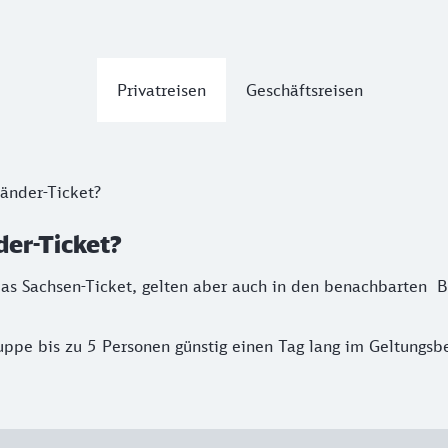
Privatreisen
Geschäftsreisen
Länder-Ticket?
der-Ticket?
 das Sachsen-Ticket, gelten aber auch in den benachbarten
uppe bis zu 5 Personen günstig einen Tag lang im Geltungsbe