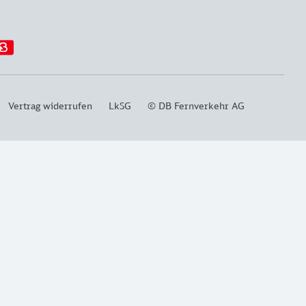
Vertrag widerrufen
LkSG
© DB Fernverkehr AG