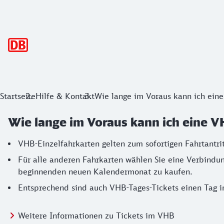
Hauptnavigation
Startseite
Hilfe & Kontakt
Wie lange im Voraus kann ich ein
Wie lange im Voraus kann ich eine 
VHB-Einzelfahrkarten gelten zum sofortigen Fahrtantrit
Für alle anderen Fahrkarten wählen Sie eine Verbind
beginnenden neuen Kalendermonat zu kaufen.
Entsprechend sind auch VHB-Tages-Tickets einen Tag im
Weitere Informationen zu Tickets im VHB