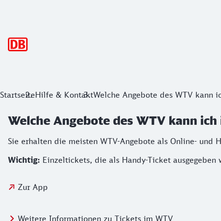
Hauptnavigation
Startseite
Hilfe & Kontakt
Welche Angebote des WTV kann ic
Welche Angebote des WTV kann ich i
Sie erhalten die meisten WTV-Angebote als Online- und 
Wichtig:
Einzeltickets, die als Handy-Ticket ausgegeben 
Zur App
Weitere Informationen zu Tickets im WTV