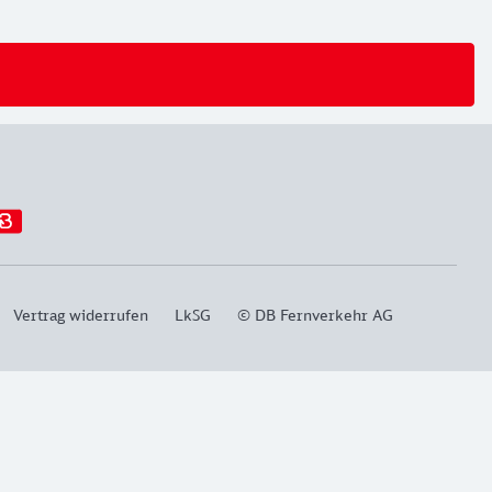
Vertrag widerrufen
LkSG
© DB Fernverkehr AG