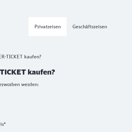
Privatreisen
Geschäftsreisen
ER-TICKET kaufen?
TICKET kaufen?
 erworben werden:
is*