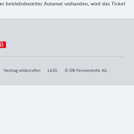
ter betriebsbereiter Automat vorhanden, wird das Ticket
Vertrag widerrufen
LkSG
© DB Fernverkehr AG