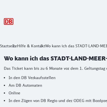
Hauptnavigation
Startseite
Hilfe & Kontakt
Wo kann ich das STADT-LAND-ME
Wo kann ich das STADT-LAND-MEER-
Das Ticket kann bis zu 6 Monate vor dem 1. Geltungstag
In den DB Verkaufsstellen
Am DB Automaten
Online
In den Zügen von DB Regio und der ODEG mit Bordpre