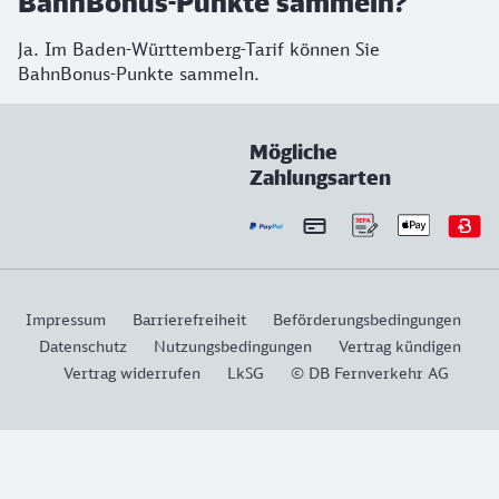
BahnBonus-Punkte sammeln?
Ja. Im Baden-Württemberg-Tarif können Sie
BahnBonus-Punkte sammeln.
Mögliche
Zahlungsarten
Impressum
Barrierefreiheit
Beförderungsbedingungen
Datenschutz
Nutzungsbedingungen
Vertrag kündigen
Vertrag widerrufen
LkSG
© DB Fernverkehr AG