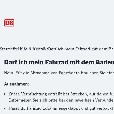
Hauptnavigation
Startseite
Hilfe & Kontakt
Darf ich mein Fahrrad mit dem B
Darf ich mein Fahrrad mit dem Bade
Nein. Für die Mitnahme von Fahrrädern brauchen Sie eine
Ausnahmen:
Diese Verpflichtung entfällt bei Strecken, auf denen 
Informieren Sie sich bitte bei den jeweiligen Verbünd
Passt Ihr Fahrrad zusammengeklappt und gut verpackt 