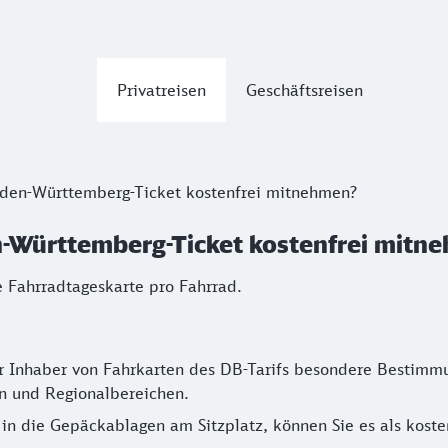
Privatreisen
Geschäftsreisen
aden-Württemberg-Ticket kostenfrei mitnehmen?
n-Württemberg-Ticket kostenfrei mitn
 Fahrradtageskarte pro Fahrrad.
für Inhaber von Fahrkarten des DB-Tarifs besondere Bestim
en und Regionalbereichen.
in die Gepäckablagen am Sitzplatz, können Sie es als kos