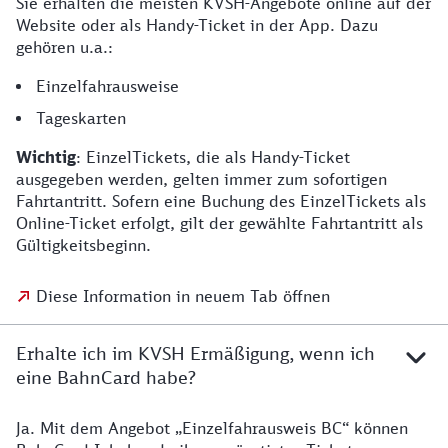
Sie erhalten die meisten KVSH-Angebote online auf der
Website oder als Handy-Ticket in der App. Dazu
gehören u.a.:
Einzelfahrausweise
Tageskarten
Wichtig
: EinzelTickets, die als Handy-Ticket
ausgegeben werden, gelten immer zum sofortigen
Fahrtantritt. Sofern eine Buchung des EinzelTickets als
Online-Ticket erfolgt, gilt der gewählte Fahrtantritt als
Gültigkeitsbeginn.
Diese Information in neuem Tab öffnen
Erhalte ich im KVSH Ermäßigung, wenn ich
eine BahnCard habe?
Ja. Mit dem Angebot „Einzelfahrausweis BC“ können