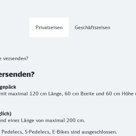
Privatreisen
Geschäftsreisen
e versenden?
versenden?
gepäck
 mit maximal 120 cm Länge, 60 cm Breite und 60 cm Höhe 
lich)
 und einer Länge von maximal 200 cm.
 Pedelecs, S-Pedelecs, E-Bikes sind ausgeschlossen.