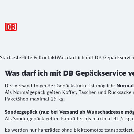
Hauptnavigation
Startseite
Hilfe & Kontakt
Was darf ich mit DB Gepäckservic
Was darf ich mit DB Gepäckservice 
Der Versand folgender Gepäckstücke ist möglich:
Normal
Als Normalgepäck gelten Koffer, Taschen und Rucksäcke
PaketShop maximal 25 kg.
Sondergepäck (nur bei Versand ab Wunschadresse mög
Als Sondergepäck gelten Fahrräder bis maximal 31,5 kg
Es werden nur Fahrräder ohne Elektromotor transportiert.