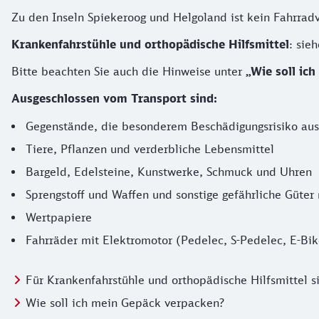
Zu den Inseln Spiekeroog und Helgoland ist kein Fahrrad
Krankenfahrstühle und orthopädische Hilfsmittel
: sie
Bitte beachten Sie auch die Hinweise unter
„Wie soll ic
Ausgeschlossen vom Transport sind:
Gegenstände, die besonderem Beschädigungsrisiko ausg
Tiere, Pflanzen und verderbliche Lebensmittel
Bargeld, Edelsteine, Kunstwerke, Schmuck und Uhren
Sprengstoff und Waffen und sonstige gefährliche Güt
Wertpapiere
Fahrräder mit Elektromotor (Pedelec, S-Pedelec, E-Bik
Für Krankenfahrstühle und orthopädische Hilfsmittel s
Wie soll ich mein Gepäck verpacken?