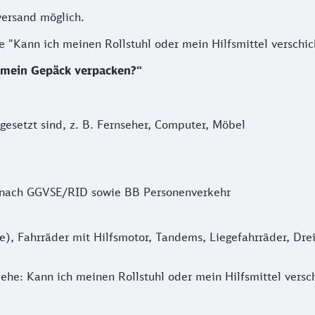
versand möglich.
he "Kann ich meinen Rollstuhl oder mein Hilfsmittel verschi
h mein Gepäck verpacken?“
esetzt sind, z. B. Fernseher, Computer, Möbel
er nach GGVSE/RID sowie BB Personenverkehr
e), Fahrräder mit Hilfsmotor, Tandems, Liegefahrräder, Dre
iehe: Kann ich meinen Rollstuhl oder mein Hilfsmittel versc