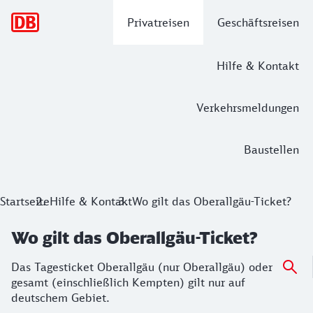
Hauptnavigation
Privatreisen
Geschäftsreisen
Hilfe & Kontakt
Verkehrsmeldungen
Baustellen
Startseite
Hilfe & Kontakt
Wo gilt das Oberallgäu-Ticket?
Wo gilt das Oberallgäu-Ticket?
Das Tagesticket Oberallgäu (nur Oberallgäu) oder
gesamt (einschließlich Kempten) gilt nur auf
deutschem Gebiet.