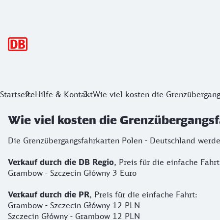
Hauptnavigation
Startseite
Hilfe & Kontakt
Wie viel kosten die Grenzübergang
Wie viel kosten die Grenzübergangsf
Die Grenzübergangsfahrkarten Polen - Deutschland werd
Verkauf durch die DB Regio
, Preis für die einfache Fahrt
Grambow - Szczecin Główny 3 Euro
Verkauf durch die PR
, Preis für die einfache Fahrt:
Grambow - Szczecin Główny 12 PLN
Szczecin Główny - Grambow 12 PLN