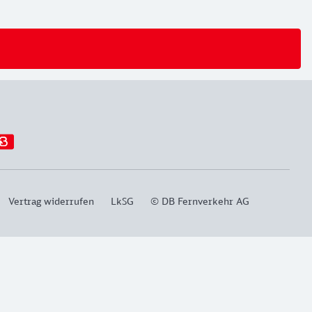
Vertrag widerrufen
LkSG
© DB Fernverkehr AG