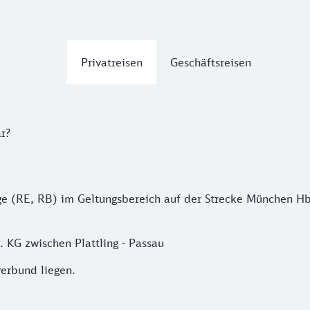
Privatreisen
Geschäftsreisen
r?
üge (RE, RB) im Geltungsbereich auf der Strecke München H
. KG zwischen Plattling - Passau
verbund liegen.