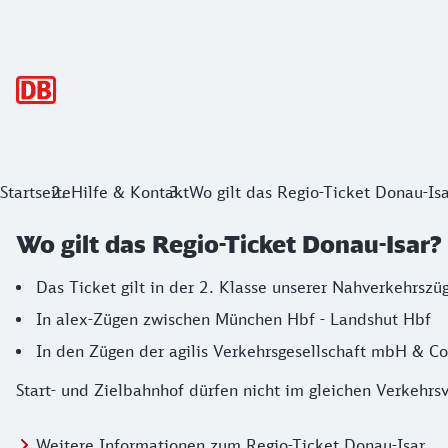
Hauptnavigation
Startseite
Hilfe & Kontakt
Wo gilt das Regio-Ticket Donau-Isa
Wo gilt das Regio-Ticket Donau-Isar?
Das Ticket gilt in der 2. Klasse unserer Nahverkehrsz
In alex-Zügen zwischen München Hbf - Landshut Hbf
In den Zügen der agilis Verkehrsgesellschaft mbH & Co
Start- und Zielbahnhof dürfen nicht im gleichen Verkehrs
Weitere Informationen zum Regio-Ticket Donau-Isar