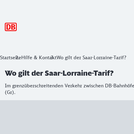
Hauptnavigation
Startseite
Hilfe & Kontakt
Wo gilt der Saar-Lorraine-Tarif?
Wo gilt der Saar-Lorraine-Tarif?
Im grenzüberschreitenden Verkehr zwischen DB-Bahnhöfen
(Gr).