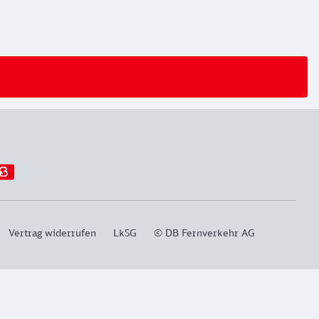
Vertrag widerrufen
LkSG
© DB Fernverkehr AG