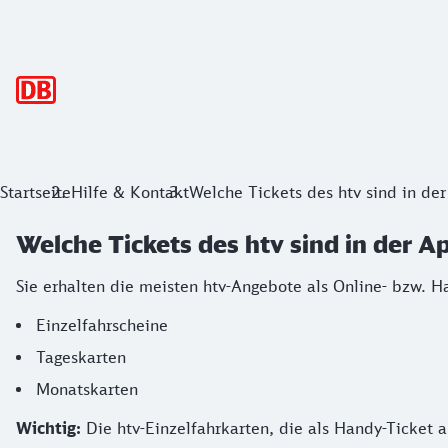
Hauptnavigation
Startseite
Hilfe & Kontakt
Welche Tickets des htv sind in der
Welche Tickets des htv sind in der A
Sie erhalten die meisten htv-Angebote als Online- bzw. H
Einzelfahrscheine
Tageskarten
Monatskarten
Wichtig:
Die htv-Einzelfahrkarten, die als Handy-Ticket 