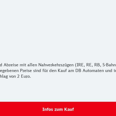
und Abreise mit allen Nahverkehrszügen (IRE, RE, RB, S-B
ngegebenen Preise sind für den Kauf am DB Automaten und im
chlag von 2 Euro.
Infos zum Kauf