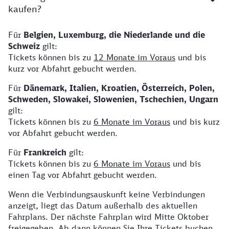
kaufen?
Für
Belgien, Luxemburg, die Niederlande und die
Schweiz
gilt:
Tickets können bis zu
12 Monate im Voraus
und bis
kurz vor Abfahrt gebucht werden.
Für
Dänemark, Italien, Kroatien, Österreich, Polen,
Schweden, Slowakei, Slowenien, Tschechien, Ungarn
gilt:
Tickets können bis zu
6 Monate im Voraus
und bis kurz
vor Abfahrt gebucht werden.
Für
Frankreich
gilt:
Tickets können bis zu
6 Monate im Voraus
und bis
einen Tag vor Abfahrt gebucht werden.
Wenn die Verbindungsauskunft keine Verbindungen
anzeigt, liegt das Datum außerhalb des aktuellen
Fahrplans. Der nächste Fahrplan wird Mitte Oktober
freigegeben. Ab dann können Sie Ihre Tickets buchen.