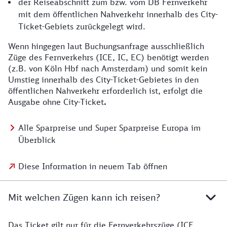
der Reiseabschnitt zum bzw. vom DB Fernverkehr
mit dem öffentlichen Nahverkehr innerhalb des City-
Ticket-Gebiets zurückgelegt wird.
Wenn hingegen laut Buchungsanfrage ausschließlich
Züge des Fernverkehrs (ICE, IC, EC) benötigt werden
(z.B. von Köln Hbf nach Amsterdam) und somit kein
Umstieg innerhalb des City-Ticket-Gebietes in den
öffentlichen Nahverkehr erforderlich ist, erfolgt die
Ausgabe ohne City-Ticket
.
Alle Sparpreise und Super Sparpreise Europa im
Überblick
Diese Information in neuem Tab öffnen
Mit welchen Zügen kann ich reisen?
Das Ticket gilt nur für die Fernverkehrszüge (ICE,