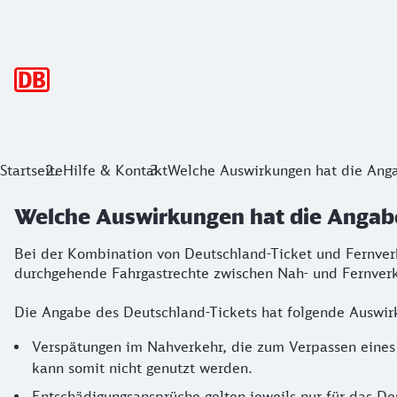
Hauptnavigation
Startseite
Hilfe & Kontakt
Welche Auswirkungen hat die Anga
Welche Auswirkungen hat die Angabe
Bei der Kombination von Deutschland-Ticket und Fernverk
durchgehende Fahrgastrechte zwischen Nah- und Fernverk
Die Angabe des Deutschland-Tickets hat folgende Auswirk
Verspätungen im Nahverkehr, die zum Verpassen eines 
kann somit nicht genutzt werden.
Entschädigungsansprüche gelten jeweils nur für das De