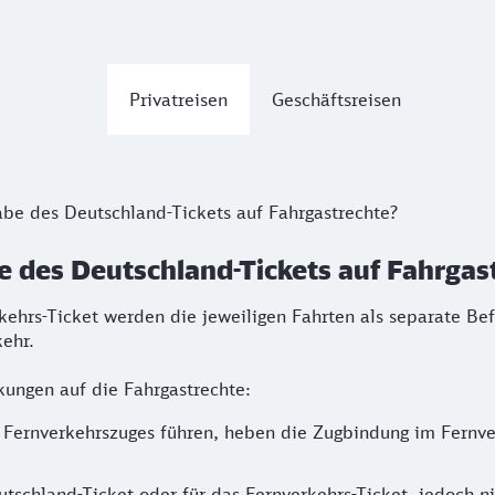
Privatreisen
Geschäftsreisen
be des Deutschland-Tickets auf Fahrgastrechte?
 des Deutschland-Tickets auf Fahrgas
ehrs-Ticket werden die jeweiligen Fahrten als separate Be
ehr.
ungen auf die Fahrgastrechte:
Fernverkehrszuges führen, heben die Zugbindung im Fernver
utschland-Ticket oder für das Fernverkehrs-Ticket, jedoch n