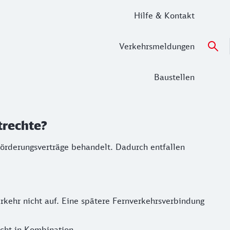
Hilfe & Kontakt
Verkehrsmeldungen
Baustellen
trechte?
förderungsverträge behandelt. Dadurch entfallen
kehr nicht auf. Eine spätere Fernverkehrsverbindung
icht in Kombination.