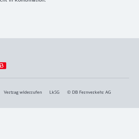
Vertrag widerrufen
LkSG
© DB Fernverkehr AG