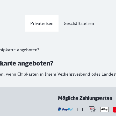
Privatreisen
Geschäftsreisen
Chipkarte angeboten?
pkarte angeboten?
fen, wenn Chipkarten in Ihrem Verkehrsverbund oder Landes
Mögliche Zahlungsarten