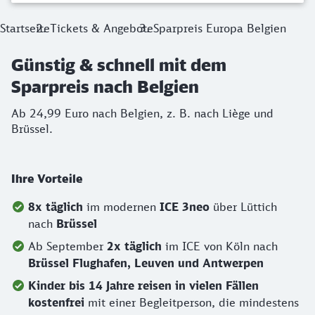
Startseite
Tickets & Angebote
Sparpreis Europa Belgien
Günstig & schnell mit dem
Sparpreis nach Belgien
Ab 24,99 Euro nach Belgien, z. B. nach Liège und
Brüssel.
Ihre Vorteile
8x täglich
im modernen
ICE 3neo
über Lüttich
nach
Brüssel
Ab September
2x täglich
im ICE von Köln nach
Brüssel Flughafen, Leuven und Antwerpen
Kinder bis 14 Jahre reisen in vielen Fällen
kostenfrei
mit einer Begleitperson, die mindestens