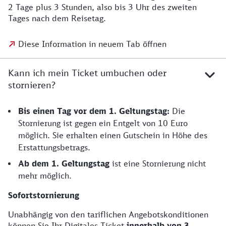
2 Tage plus 3 Stunden, also bis 3 Uhr des zweiten
Tages nach dem Reisetag.
Diese Information in neuem Tab öffnen
Kann ich mein Ticket umbuchen oder
stornieren?
Bis einen Tag vor dem 1. Geltungstag:
Die
Stornierung ist gegen ein Entgelt von 10 Euro
möglich. Sie erhalten einen Gutschein in Höhe des
Erstattungsbetrags.
Ab dem 1. Geltungstag
ist eine Stornierung nicht
mehr möglich.
Sofortstornierung
Unabhängig von den tariflichen Angebotskonditionen
können Sie Ihr Digitales Ticket
innerhalb von 3