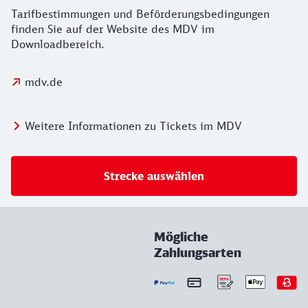
Tarifbestimmungen und Beförderungsbedingungen
finden Sie auf der Website des MDV im
Downloadbereich.
mdv.de
Weitere Informationen zu Tickets im MDV
Strecke auswählen
Mögliche
Zahlungsarten