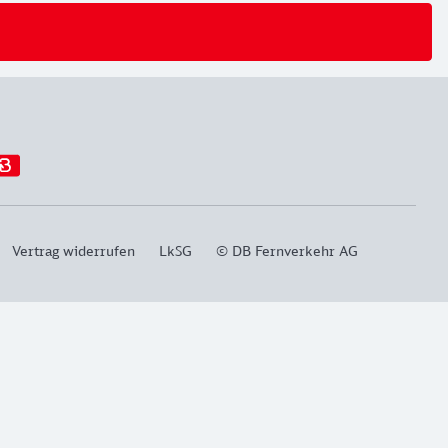
Vertrag widerrufen
LkSG
© DB Fernverkehr AG