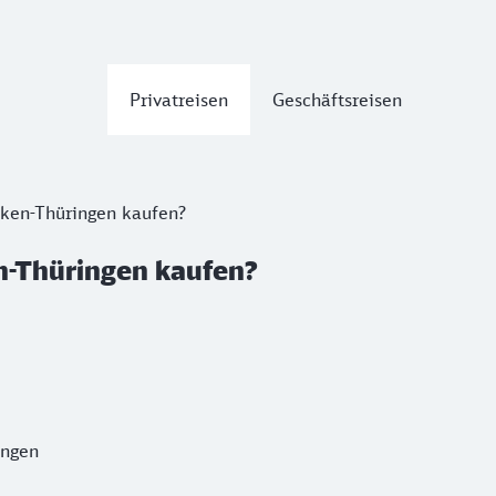
Privatreisen
Geschäftsreisen
nken-Thüringen kaufen?
n-Thüringen kaufen?
ingen