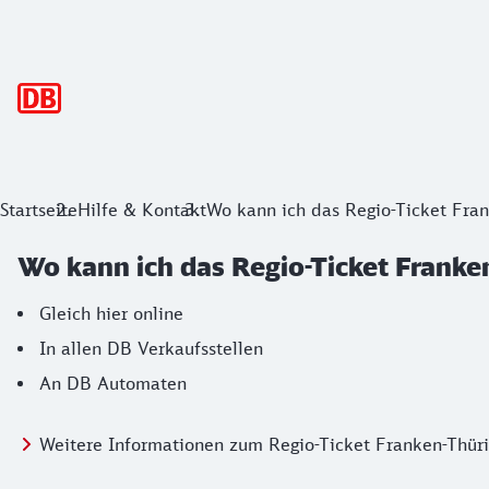
Hauptnavigation
Startseite
Hilfe & Kontakt
Wo kann ich das Regio-Ticket Fra
Wo kann ich das Regio-Ticket Franke
Gleich hier online
In allen DB Verkaufsstellen
An DB Automaten
Weitere Informationen zum Regio-Ticket Franken-Thür