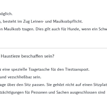
möglich.
n, besteht im Zug Leinen- und Maulkorbpflicht.
n Maulkorb tragen. Dies gilt auch für Hunde, wenn ein Sch
 Haustiere beschaffen sein?
r eine spezielle Tragetasche für den Tiertransport.
 und verschließbar sein.
ge über den Sitz passen. Sie gehört nicht auf einen Sitzplat
trächtigungen für Personen und Sachen ausgeschlossen sind