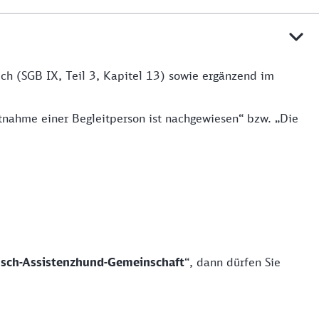
h (SGB IX, Teil 3, Kapitel 13) sowie ergänzend im
tnahme einer Begleitperson ist nachgewiesen“ bzw. „Die
sch-Assistenzhund-Gemeinschaft
“, dann dürfen Sie