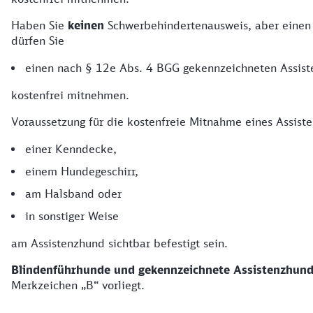
Haben Sie
keinen
Schwerbehindertenausweis, aber eine
dürfen Sie
einen nach § 12e Abs. 4 BGG gekennzeichneten Assis
kostenfrei mitnehmen.
Voraussetzung für die kostenfreie Mitnahme eines Assis
einer Kenndecke,
einem Hundegeschirr,
am Halsband oder
in sonstiger Weise
am Assistenzhund sichtbar befestigt sein.
Blindenführhunde und gekennzeichnete Assistenzhun
Merkzeichen „B“ vorliegt.