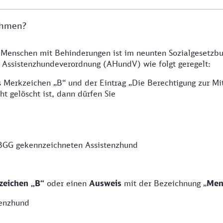
ehmen?
 Menschen mit Behinderungen ist im neunten Sozialgesetzbuc
 Assistenzhundeverordnung (AHundV) wie folgt geregelt:
s Merkzeichen „B“ und der Eintrag „Die Berechtigung zur Mi
t gelöscht ist, dann dürfen Sie
 BGG gekennzeichneten Assistenzhund
zeichen „B“
oder einen
Ausweis
mit der Bezeichnung „
Men
tenzhund