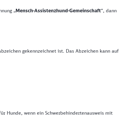
hnung „
Mensch-Assistenzhund-Gemeinschaft
“, dann
Abzeichen gekennzeichnet ist. Das Abzeichen kann auf
 für Hunde, wenn ein Schwerbehindertenausweis mit