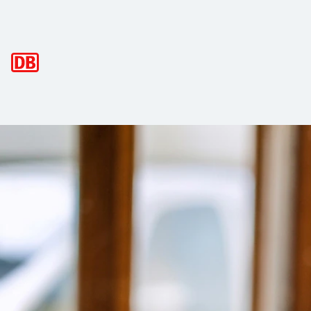
Hauptnavigation
Hunde und andere Haustiere mitneh
Sie möchten Ihren Hund und andere Haustiere auf Ihrer Rei
Hinweis: Hunde, die nicht in einer Transportbox reisen, m