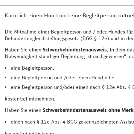
Kann ich einen Hund und eine Begleitperson mitn
Die Mitnahme einer Begleitperson und / oder Hundes für
Behindertengleichstellungsgesetz (BGG § 12e) und in der
Haben Sie einen
Schwerbehindertenausweis
, in dem da
Notwendigkeit ständiger Begleitung ist nachgewiesen“ nich
eine Begleitperson,
eine Begleitperson und /oder einen Hund oder
eine Begleitperson und/oder einen nach § 12e Abs. 4
kostenfrei mitnehmen.
Haben Sie einen
Schwerbehindertenausweis
ohne Merk
einen nach § 12e Abs. 4 BGG gekennzeichneten Assis
kostenfrei mitnehmen.