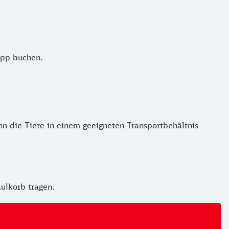
App buchen.
n die Tiere in einem geeigneten Transportbehältnis
ulkorb tragen.