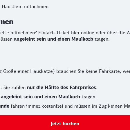
 Haustiere mitnehmen
hmen
eise mitnehmen? Einfach Ticket hier online oder über die 
 müssen
angeleint sein und einen Maulkorb
tragen.
r Größe einer Hauskatze) brauchen Sie keine Fahrkarte, wen
. Sie zahlen
nur die Hälfte des Fahrpreises
.
n
angeleint sein und einen Maulkorb
tragen.
unde
fahren immer kostenfrei und müssen im Zug keinen Ma
Jetzt buchen