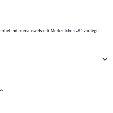
werbehindertenausweis mit Merkzeichen „B“ vorliegt.
z.