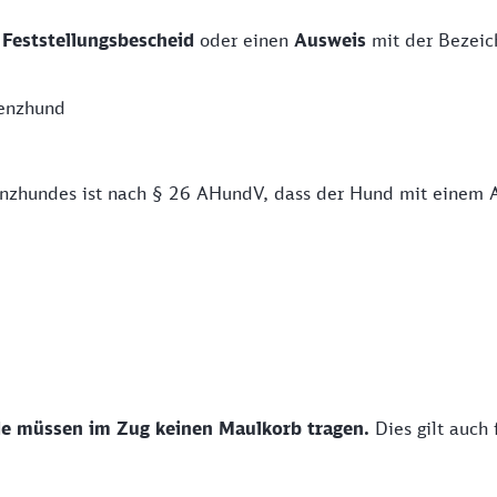
n
Feststellungsbescheid
oder einen
Ausweis
mit der Bezeic
tenzhund
tenzhundes ist nach § 26 AHundV, dass der Hund mit einem 
de müssen im Zug keinen Maulkorb tragen.
Dies gilt auch