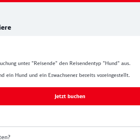
iere
 Buchung unter "Reisende" den Reisendentyp "Hund" aus.
nd ein Hund und ein Erwachsener bereits voreingestellt.
Jetzt buchen
ten?