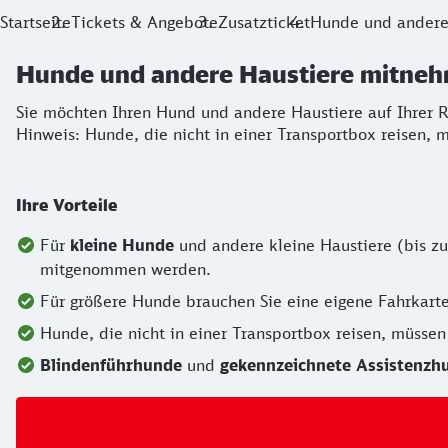
Startseite
Tickets & Angebote
Zusatzticket
Hunde und andere
Hunde und andere Haustiere mitne
Sie möchten Ihren Hund und andere Haustiere auf Ihrer R
Hinweis: Hunde, die nicht in einer Transportbox reisen,
Ihre Vorteile
Für
kleine Hunde
und andere kleine Haustiere (bis zu
mitgenommen werden.
Für größere Hunde brauchen Sie eine eigene Fahrkarte
Hunde, die nicht in einer Transportbox reisen, müsse
Blindenführhunde
und
gekennzeichnete Assistenzh