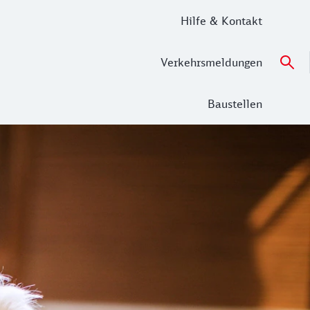
Hilfe & Kontakt
Verkehrsmeldungen
Baustellen
p buchen.