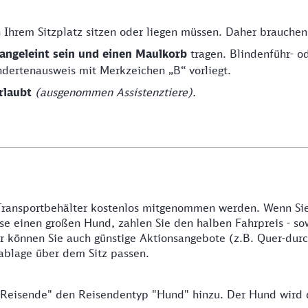
Ihrem Sitzplatz sitzen oder liegen müssen. Daher brauchen 
angeleint sein und einen Maulkorb
tragen. Blindenführ- 
ndertenausweis mit Merkzeichen „B“ vorliegt.
rlaubt
(ausgenommen Assistenztiere).
Transportbehälter kostenlos mitgenommen werden. Wenn Sie 
se einen großen Hund, zahlen Sie den halben Fahrpreis - so
r können Sie auch günstige Aktionsangebote (z.B. Quer-durc
kablage über dem Sitz passen.
 "Reisende" den Reisendentyp "Hund" hinzu. Der Hund wird d