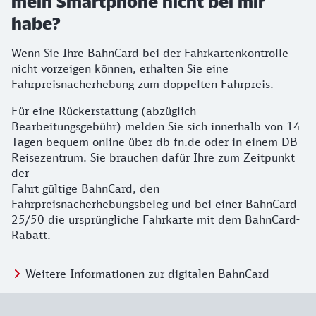
mein Smartphone nicht bei mir
habe?
Wenn Sie Ihre BahnCard bei der Fahrkartenkontrolle
nicht vorzeigen können, erhalten Sie eine
Fahrpreisnacherhebung zum doppelten Fahrpreis.
Für eine Rückerstattung (abzüglich
Bearbeitungsgebühr) melden Sie sich innerhalb von 14
Tagen bequem online über
db-fn.de
oder in einem DB
Reisezentrum. Sie brauchen dafür Ihre zum Zeitpunkt
der
Fahrt gültige BahnCard, den
Fahrpreisnacherhebungsbeleg und bei einer BahnCard
25/50 die ursprüngliche Fahrkarte mit dem BahnCard-
Rabatt.
Weitere Informationen zur digitalen BahnCard