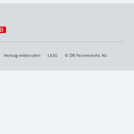
Vertrag widerrufen
LkSG
© DB Fernverkehr AG