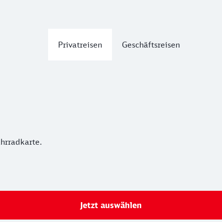
Privatreisen
Geschäftsreisen
ahrradkarte.
Jetzt auswählen