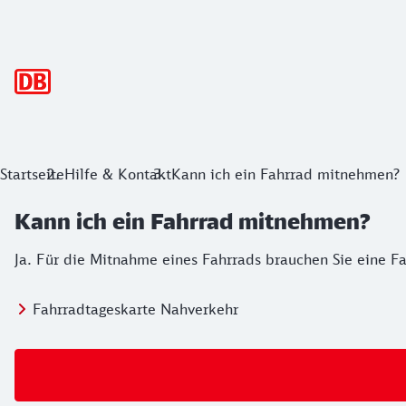
Hauptnavigation
Startseite
Hilfe & Kontakt
Kann ich ein Fahrrad mitnehmen?
Kann ich ein Fahrrad mitnehmen?
Ja. Für die Mitnahme eines Fahrrads brauchen Sie eine F
Fahrradtageskarte Nahverkehr