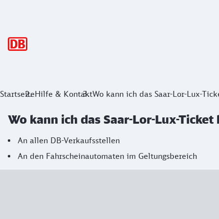
Hauptnavigation
Startseite
Hilfe & Kontakt
Wo kann ich das Saar-Lor-Lux-Tick
Wo kann ich das Saar-Lor-Lux-Ticket
An allen DB-Verkaufsstellen
An den Fahrscheinautomaten im Geltungsbereich