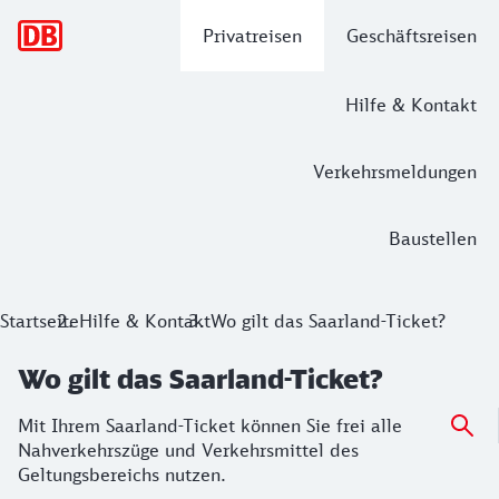
Hauptnavigation
Privatreisen
Geschäftsreisen
Hilfe & Kontakt
Verkehrsmeldungen
Baustellen
Startseite
Hilfe & Kontakt
Wo gilt das Saarland-Ticket?
Wo gilt das Saarland-Ticket?
Mit Ihrem Saarland-Ticket können Sie frei alle
Nahverkehrszüge und Verkehrsmittel des
Geltungsbereichs nutzen.