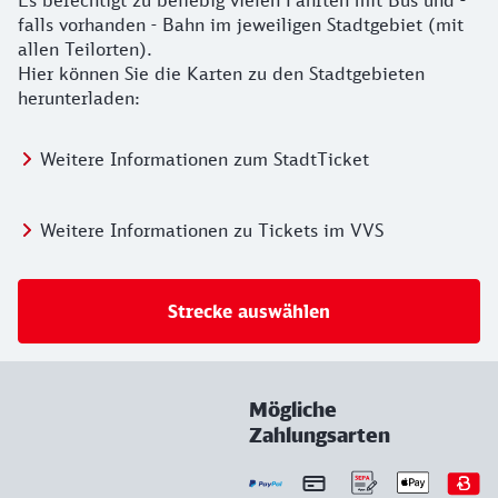
Es berechtigt zu beliebig vielen Fahrten mit Bus und -
falls vorhanden - Bahn im jeweiligen Stadtgebiet (mit
allen Teilorten).
Hier können Sie die Karten zu den Stadtgebieten
herunterladen:
Weitere Informationen zum StadtTicket
Weitere Informationen zu Tickets im VVS
Strecke auswählen
Mögliche
Zahlungsarten