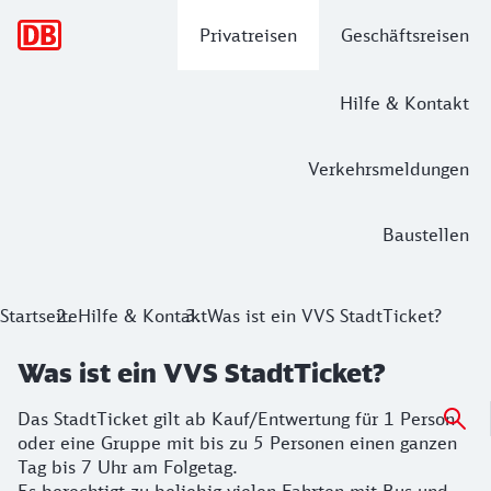
Hauptnavigation
Privatreisen
Geschäftsreisen
Hilfe & Kontakt
Verkehrsmeldungen
Baustellen
Startseite
Hilfe & Kontakt
Was ist ein VVS StadtTicket?
Was ist ein VVS StadtTicket?
Das StadtTicket gilt ab Kauf/Entwertung für 1 Person
oder eine Gruppe mit bis zu 5 Personen einen ganzen
Tag bis 7 Uhr am Folgetag.