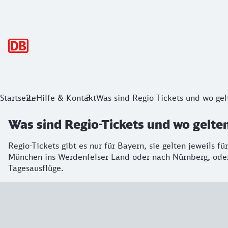
Hauptnavigation
Startseite
Hilfe & Kontakt
Was sind Regio-Tickets und wo gel
Was sind Regio-Tickets und wo gelten
Regio-Tickets gibt es nur für Bayern, sie gelten jeweils 
München ins Werdenfelser Land oder nach Nürnberg, oder 
Tagesausflüge.