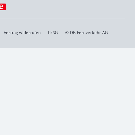
Vertrag widerrufen
LkSG
© DB Fernverkehr AG