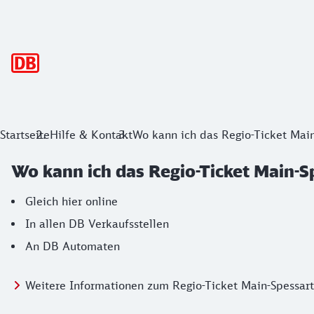
Hauptnavigation
Startseite
Hilfe & Kontakt
Wo kann ich das Regio-Ticket Main
Wo kann ich das Regio-Ticket Main-S
Gleich hier online
In allen DB Verkaufsstellen
An DB Automaten
Weitere Informationen zum Regio-Ticket Main-Spessart