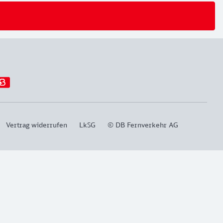
Vertrag widerrufen
LkSG
© DB Fernverkehr AG