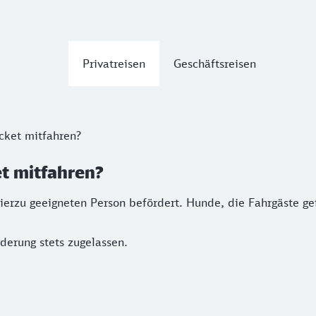
Privatreisen
Geschäftsreisen
cket mitfahren?
t mitfahren?
hierzu geeigneten Person befördert. Hunde, die Fahrgäste g
derung stets zugelassen.