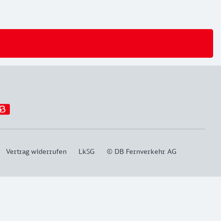
Vertrag widerrufen
LkSG
© DB Fernverkehr AG