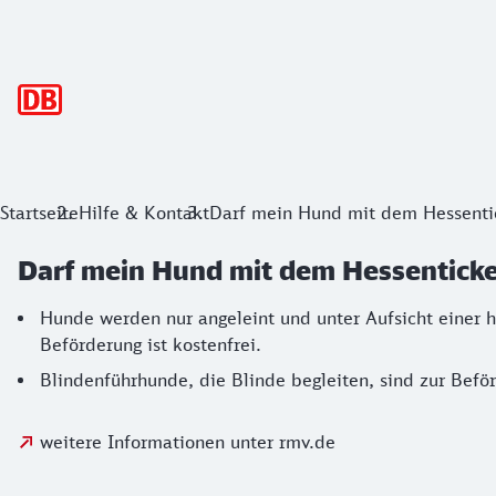
Hauptnavigation
Startseite
Hilfe & Kontakt
Darf mein Hund mit dem Hessenti
Darf mein Hund mit dem Hessenticke
Hunde werden nur angeleint und unter Aufsicht einer 
Beförderung ist kostenfrei.
Blindenführhunde, die Blinde begleiten, sind zur Beför
weitere Informationen unter rmv.de