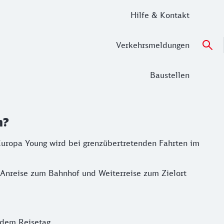
Hilfe & Kontakt
Verkehrsmeldungen
Baustellen
n?
Europa Young wird bei grenzübertretenden Fahrten im
 Anreise zum Bahnhof und Weiterreise zum Zielort
 dem Reisetag.