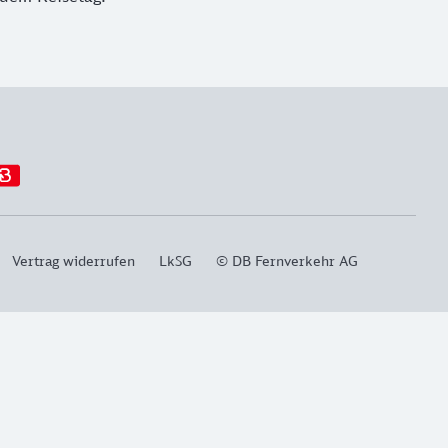
Vertrag widerrufen
LkSG
© DB Fernverkehr AG