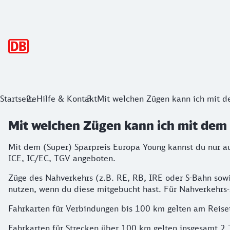
Hauptnavigation
Startseite
Hilfe & Kontakt
Mit welchen Zügen kann ich mit d
Mit welchen Zügen kann ich mit dem 
Mit dem (Super) Sparpreis Europa Young kannst du nur au
ICE, IC/EC, TGV angeboten.
Züge des Nahverkehrs (z.B. RE, RB, IRE oder S-Bahn sow
nutzen, wenn du diese mitgebucht hast. Für Nahverkehrs
Fahrkarten für Verbindungen bis 100 km gelten am Reiset
Fahrkarten für Strecken über 100 km gelten insgesamt 2 