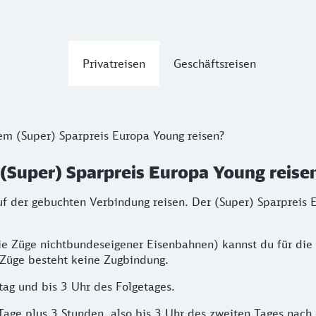
Privatreisen
Geschäftsreisen
em (Super) Sparpreis Europa Young reisen?
(Super) Sparpreis Europa Young reise
f der gebuchten Verbindung reisen. Der (Super) Sparpreis 
ie Züge nichtbundeseigener Eisenbahnen) kannst du für die
-Züge besteht keine Zugbindung.
ag und bis 3 Uhr des Folgetages.
Tage plus 3 Stunden, also bis 3 Uhr des zweiten Tages nach