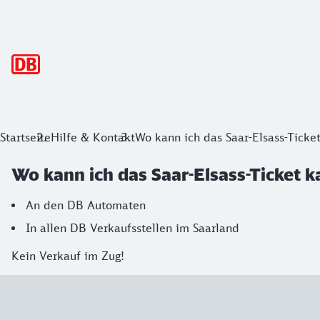
Hauptnavigation
Startseite
Hilfe & Kontakt
Wo kann ich das Saar-Elsass-Ticke
Wo kann ich das Saar-Elsass-Ticket k
An den DB Automaten
In allen DB Verkaufsstellen im Saarland
Kein Verkauf im Zug!