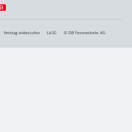
Vertrag widerrufen
LkSG
© DB Fernverkehr AG