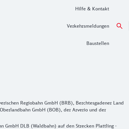
Hilfe & Kontakt
Verkehrsmeldungen
Baustellen
yerischen Regiobahn GmbH (BRB), Berchtesgadener Land
hen Oberlandbahn GmbH (BOB), der Arverio und der
hn GmbH DLB (Waldbahn) auf den Strecken Plattling -