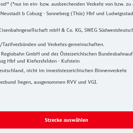
ersdorf* (*nur im ein- bzw. ausbrechenden Verkehr von bzw. z
Neustadt b Coburg - Sonneberg (Thür) Hbf und Ludwigsstad
Eisenbahngesellschaft mbH & Co. KG, SWEG Südwestdeutsch
-/Tarifverbünden und Verkehrs-gemeinschaften.
Regiobahn GmbH und der Österreichischen Bundesbahnauf den
urg Hbf und Kiefersfelden - Kufstein
utschland, nicht im innerösterreichischen Binnenverkehr
rsverbund liegen, ausgenommen RVV und VGI.
Strecke auswählen