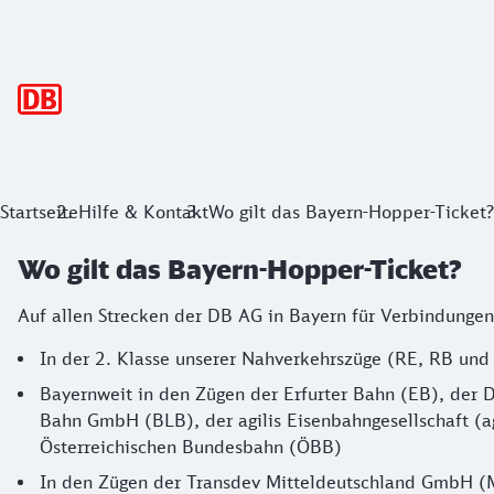
Hauptnavigation
Startseite
Hilfe & Kontakt
Wo gilt das Bayern-Hopper-Ticket?
Wo gilt das Bayern-Hopper-Ticket?
Auf allen Strecken der DB AG in Bayern für Verbindunge
In der 2. Klasse unserer Nahverkehrszüge (RE, RB und
Bayernweit in den Zügen der Erfurter Bahn (EB), d
Bahn GmbH (BLB), der agilis Eisenbahngesellschaft (ag
Österreichischen Bundesbahn (ÖBB)
In den Zügen der Transdev Mitteldeutschland GmbH (M