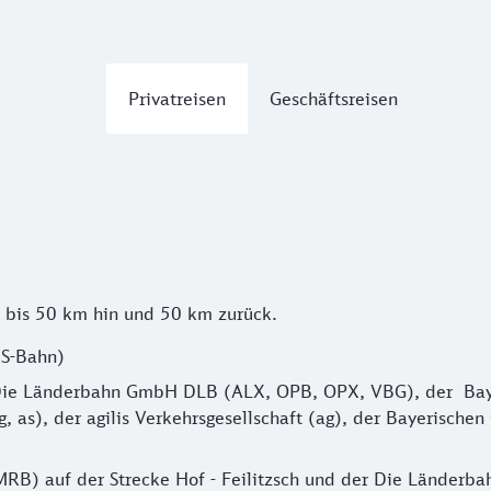
Privatreisen
Geschäftsreisen
n bis 50 km hin und 50 km zurück.
 S-Bahn)
er Die Länderbahn GmbH DLB (ALX, OPB, OPX, VBG), der Ba
, as), der agilis Verkehrsgesellschaft (ag), der Bayerisc
RB) auf der Strecke Hof - Feilitzsch und der Die Länderba