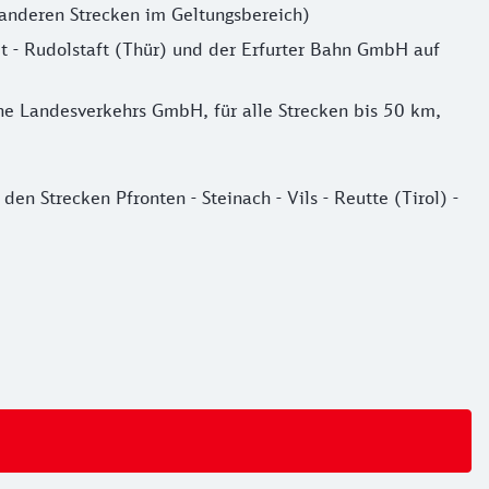
u anderen Strecken im Geltungsbereich)
t - Rudolstaft (Thür) und der Erfurter Bahn GmbH auf
e Landesverkehrs GmbH, für alle Strecken bis 50 km,
 Strecken Pfronten - Steinach - Vils - Reutte (Tirol) -