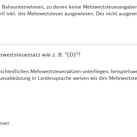
her Bahnunternehmen, zu denen keine Mehrwertsteuerangabe
l inkl. der Mehrwertsteuer ausgewiesen. Der nicht ausgewie
ertsteuersatz wie z. B. "(D)"?
rschiedlichen Mehrwertsteuersätzen unterliegen, beispielsw
euerabkürzung in Landessprache weisen wir den Mehrwertste
euer