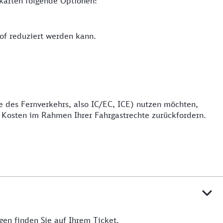
karten folgende Optionen:
of reduziert werden kann.
e des Fernverkehrs, also IC/EC, ICE) nutzen möchten,
e Kosten im Rahmen Ihrer Fahrgastrechte zurückfordern.
en finden Sie auf Ihrem Ticket.