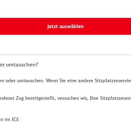
Jetzt auswählen
der umtauschen?
en oder umtauschen. Wenn Sie eine andere Sitzplatzreservie
nderer Zug bereitgestellt, versuchen wir, Ihre Sitzplatzre
en im ICE