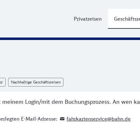
Privatreisen
Geschäftsr
or
Nachhaltige Geschäftsreisen
it meinem Login/mit dem Buchungsprozess. An wen k
terlegten E-Mail-Adresse:
fahrkartenservice@bahn.de