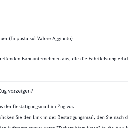
uer (Imposta sul Valore Aggiunto)
effenden Bahnunternehmen aus, die die Fahrtleistung erbr
Zug vorzeigen?
us der Bestätigungsmail im Zug vor.
 klicken Sie den Link in der Bestätigungsmail, den Sie nach