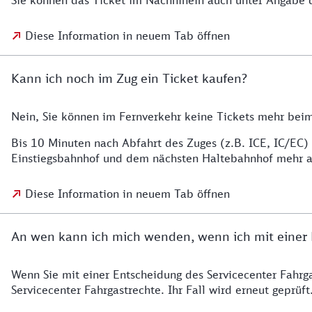
Sie können das Ticket im Nachhinein auch unter Angabe 
Diese Information in neuem Tab öffnen
Kann ich noch im Zug ein Ticket kaufen?
Nein, Sie können im Fernverkehr keine Tickets mehr bei
Bis 10 Minuten nach Abfahrt des Zuges (z.B. ICE, IC/EC)
Einstiegsbahnhof und dem nächsten Haltebahnhof mehr al
Diese Information in neuem Tab öffnen
An wen kann ich mich wenden, wenn ich mit einer E
Wenn Sie mit einer Entscheidung des Servicecenter Fahrg
Servicecenter Fahrgastrechte. Ihr Fall wird erneut geprüft