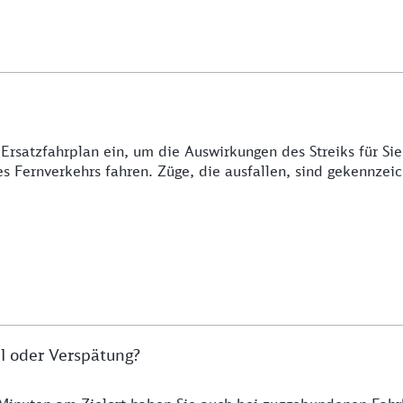
 Ersatzfahrplan ein, um die Auswirkungen des Streiks für Si
s Fernverkehrs fahren. Züge, die ausfallen, sind gekennzeich
l oder Verspätung?