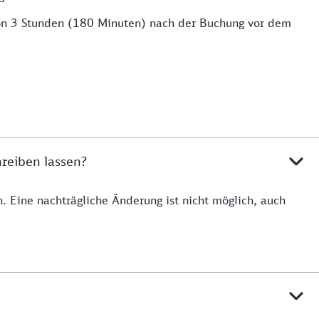
von 3 Stunden (180 Minuten) nach der Buchung vor dem
reiben lassen?
Eine nachträgliche Änderung ist nicht möglich, auch