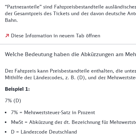
“Partneranteile” sind Fahrpreisbestandteile ausländisc
der Gesamtpreis des Tickets und der davon deutsche Antei
Bahn.
Diese Information in neuem Tab öffnen
Welche Bedeutung haben die Abkürzungen am Mehrw
Der Fahrpreis kann Preisbestandteile enthalten, die unte
Mithilfe der Ländercodes, z. B. (D), und der Mehrwertst
Beispiel 1:
7% (D)
7% = Mehrwertsteuer-Satz in Prozent
MwSt = Abkürzung der dt. Bezeichnung für Mehrwertst
D = Ländercode Deutschland