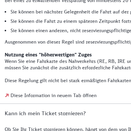
Bei einer zu erwartenden Verspätung von mindestens 20 
Sie können bei nächster Gelegenheit die Fahrt auf der 
Sie können die Fahrt zu einem späteren Zeitpunkt for
Sie können einen anderen, nicht reservierungspflichtig
Ausgenommen von dieser Regel sind reservierungspflichti
Nutzung eines "höherwertigen" Zuges
Wenn Sie eine Fahrkarte des Nahverkehrs (RE, RB, IRE un
müssen Sie zunächst die zusätzlich erforderliche Fahrka
Diese Regelung gilt nicht bei stark ermäßigten Fahrkarte
Diese Information in neuem Tab öffnen
Kann ich mein Ticket stornieren?
Ob Sie Ihr Ticket stornieren können, hängt von dem von 