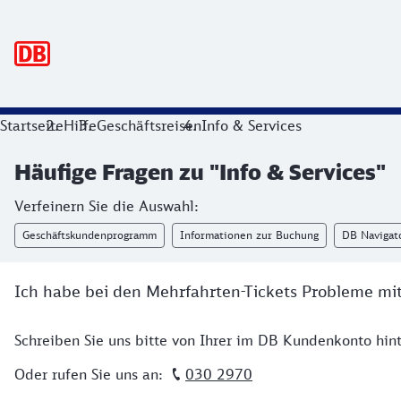
Hauptnavigation
Startseite
Hilfe
Geschäftsreisen
Info & Services
Häufige Fragen zu "Info & Services"
Verfeinern Sie die Auswahl:
Geschäftskundenprogramm
Informationen zur Buchung
DB Navigat
Ich habe bei den Mehrfahrten-Tickets Probleme m
Schreiben Sie uns bitte von Ihrer im DB Kundenkonto hin
Oder rufen Sie uns an:
030 2970