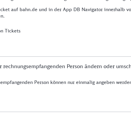
icket auf bahn.de und in der App DB Navigator innerhalb 
en.
n Tickets
r rechnungsempfangenden Person ändern oder umsch
empfangenden Person können nur einmalig angeben werden. 