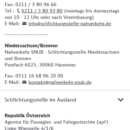
Fax: 0211 / 3 80 96 66
Tel.:
0211 / 3 80 93 80
(montags bis donnerstags
von 10 - 12 Uhr oder nach Vereinbarung)
E-Mail:
info@schlichtungsstelle-nahverkehr.de
------------------------------
Niedersachsen/Bremen
Nahverkehr SNUB - Schlichtungsstelle Niedersachsen
und Bremen
Postfach 6025, 30060 Hannover
Fax: 0511 16 68 96 20 00
E-Mail:
kontakt@nahverkehr-snub.de
Schlichtungsstelle im Ausland
Republik Österreich
Adresse für Österreich
Agentur für Passagier- und Fahrgastrechte (apf)
Linke Wienzeile 4/1/6