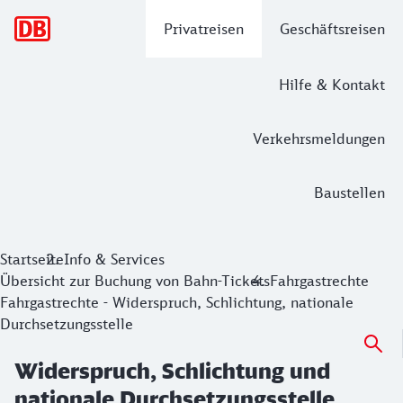
Hauptnavigation
Privatreisen
Geschäftsreisen
Hilfe & Kontakt
Verkehrsmeldungen
Baustellen
Widerspruch, Schlichtung und nationa
Startseite
Info & Services
Übersicht zur Buchung von Bahn-Tickets
Fahrgastrechte
Fahrgastrechte - Widerspruch, Schlichtung, nationale
Durchsetzungsstelle
Widerspruch, Schlichtung und
nationale Durchsetzungsstelle