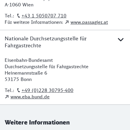
A-1060 Wien
Tel.:
+43 1 5050707 710
Für weitere Informationen:
www.passagier.at
Nationale Durchsetzungsstelle für
Fahrgastrechte
Eisenbahn-Bundesamt
Adresse Eisenbahn-Bundesamt
Durchsetzungsstelle für Fahrgastrechte
Heinemannstraße 6
53175 Bonn
Tel.:
+49 (0)228 30795-400
www.eba.bund.de
Weitere Informationen