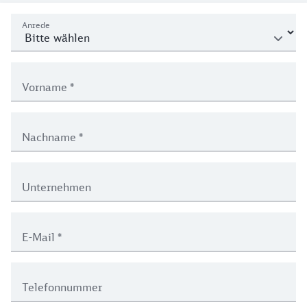
Kontaktformular Teilerstattung Flexpreis
Persönliche Daten
Anrede
Vorname
*
Nachname
*
Unternehmen
E-Mail
*
Telefonnummer