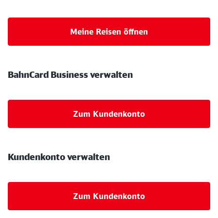
Meine Reisen öffnen
BahnCard Business verwalten
Zum Kundenkonto
Kundenkonto verwalten
Zum Kundenkonto