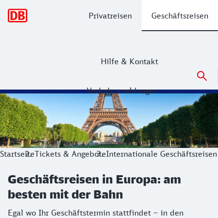
Hauptnavigation
Privatreisen
Geschäftsreisen
Hilfe & Kontakt
Verkehrsmeldungen
Geschäftsreisen in Europa: am besten
Egal wo Ihr Geschäftstermin stattfindet – in den Niederland
Startseite
Tickets & Angebote
Internationale Geschäftsreisen
Geschäftsreisen in Europa: am
besten mit der Bahn
Egal wo Ihr Geschäftstermin stattfindet – in den