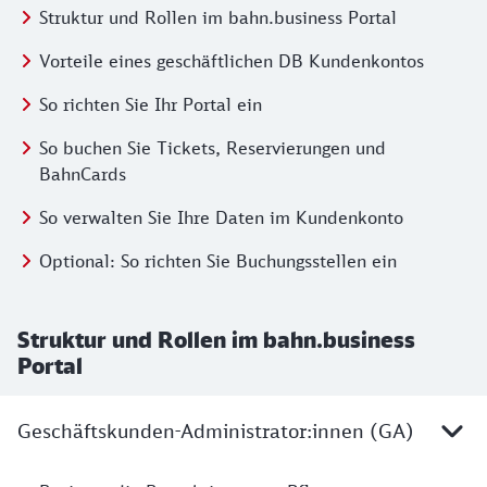
Inhalte
Springe zu:
Struktur und Rollen im bahn.business Portal
Springe zu:
Vorteile eines geschäftlichen DB Kundenkontos
Springe zu:
So richten Sie Ihr Portal ein
Springe zu:
So buchen Sie Tickets, Reservierungen und
BahnCards
Springe zu:
So verwalten Sie Ihre Daten im Kundenkonto
Springe zu:
Optional: So richten Sie Buchungsstellen ein
Struktur und Rollen im bahn.business
Portal
Geschäftskunden-Administrator:innen (GA)