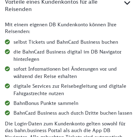
Vorteile eines Kundenkontos für alle
Reisenden
Mit einem eigenen DB Kundenkonto können Ihre
Die Vorteile eines Kundenkontos für alle Reisenden
Reisenden:
selbst Tickets und BahnCard Business buchen
die BahnCard Business digital im DB Navigator
hinterlegen
sofort Informationen bei Änderungen vor und
während der Reise erhalten
digitale Services zur Reisebegleitung und digitale
Fahrgastrechte nutzen
BahnBonus Punkte sammeln
BahnCard Business auch durch Dritte buchen lassen
Die Login-Daten zum Kundenkonto gelten sowohl für
das bahn.business Portal als auch die App DB