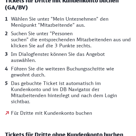
Tickets für Dritte mit Kundenkonto buchen
(GA/BV)
Wählen Sie unter "Mein Unternehmen" den
Menüpunkt "Mitarbeitende" aus.
Suchen Sie unter "Personen
suchen" die entsprechenden Mitarbeitenden aus und
klicken Sie auf die 3 Punkte rechts.
Im Dialogfenster können Sie das Angebot
auswählen.
Führen Sie die weiteren Buchungsschritte wie
gewohnt durch.
Das gebuchte Ticket ist automatisch im
Kundenkonto und im DB Navigator der
Mitarbeitenden hinterlegt und nach dem Login
sichtbar.
Für Dritte mit Kundenkonto buchen
Tickets für Dritte ohne Kundenkonto buchen