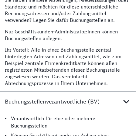
Sie haben mehrere Abteilungen, Niederlassungen oder
Erklärung
Standorte und möchten für diese unterschiedliche
Rechnungsadressen und/oder Zahlungsmittel
verwenden? Legen Sie dafür Buchungsstellen an.
Nur Geschäftskunden-Administrator:innen können
Buchungsstellen anlegen.
Ihr Vorteil: Alle in einer Buchungsstelle zentral
hinterlegten Adressen und Zahlungsmittel, wie zum
Beispiel zentrale Firmenkreditkarte können allen
registrierten Mitarbeitenden dieser Buchungsstelle
zugewiesen werden. Das vereinfacht
Abrechnungsprozesse in Ihrem Unternehmen.
Buchungsstellenverantwortliche (BV)
Erklärung
Verantwortlich für eine oder mehrere
Buchungsstellen
Können Geschäftsreisende zur Anlage eines