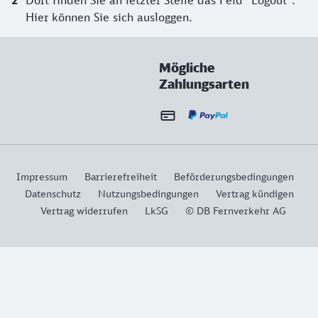
Dort finden Sie an letzter Stelle das Feld "Logout".
Hier können Sie sich ausloggen.
Mögliche
Zahlungsarten
Impressum
Barrierefreiheit
Beförderungsbedingungen
Datenschutz
Nutzungsbedingungen
Vertrag kündigen
Vertrag widerrufen
LkSG
© DB Fernverkehr AG