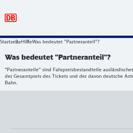
Hauptnavigation
Startseite
Hilfe
Was bedeutet "Partneranteil"?
Was bedeutet "Partneranteil"?
“Partneranteile” sind Fahrpreisbestandteile ausländisc
der Gesamtpreis des Tickets und der davon deutsche Antei
Bahn.