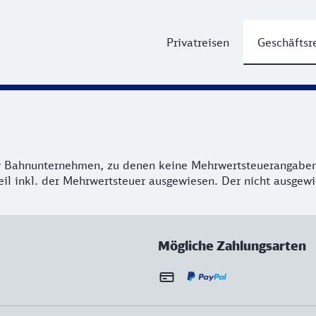
Privatreisen
Geschäftsr
her Bahnunternehmen, zu denen keine Mehrwertsteuerangabe
l inkl. der Mehrwertsteuer ausgewiesen. Der nicht ausgewie
Mögliche Zahlungsarten