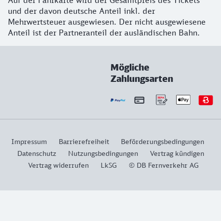
Auf der Fahrkarte wird der Gesamtpreis des Tickets
und der davon deutsche Anteil inkl. der
Mehrwertsteuer ausgewiesen. Der nicht ausgewiesene
Anteil ist der Partneranteil der ausländischen Bahn.
Mögliche
Zahlungsarten
Impressum
Barrierefreiheit
Beförderungsbedingungen
Datenschutz
Nutzungsbedingungen
Vertrag kündigen
Vertrag widerrufen
LkSG
© DB Fernverkehr AG