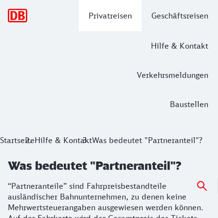
Hauptnavigation
Privatreisen
Geschäftsreisen
Hilfe & Kontakt
Verkehrsmeldungen
Baustellen
Startseite
Hilfe & Kontakt
Was bedeutet "Partneranteil"?
Was bedeutet "Partneranteil"?
“Partneranteile” sind Fahrpreisbestandteile
ausländischer Bahnunternehmen, zu denen keine
Mehrwertsteuerangaben ausgewiesen werden können.