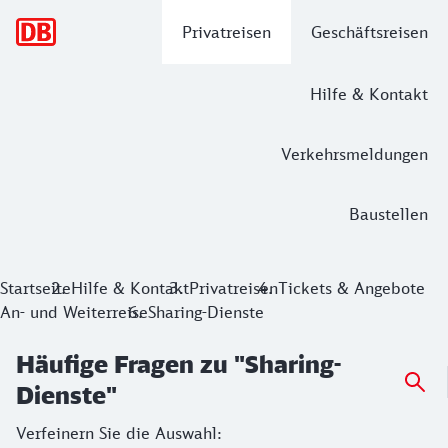
Hauptnavigation
Privatreisen
Geschäftsreisen
Hilfe & Kontakt
Verkehrsmeldungen
Baustellen
Startseite
Hilfe & Kontakt
Privatreisen
Tickets & Angebote
An- und Weiterreise
Sharing-Dienste
Häufige Fragen zu "Sharing-
Dienste"
Verfeinern Sie die Auswahl: