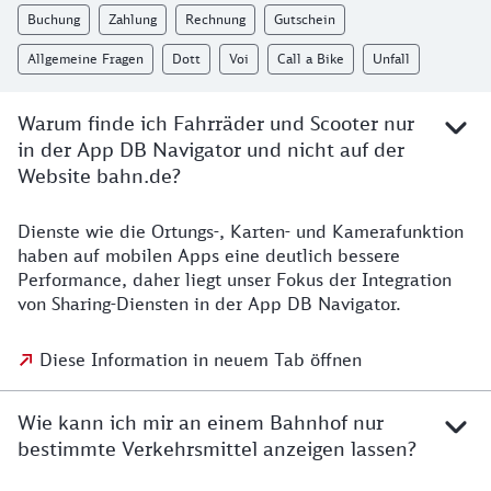
Buchung
Zahlung
Rechnung
Gutschein
Allgemeine Fragen
Dott
Voi
Call a Bike
Unfall
Warum finde ich Fahrräder und Scooter nur
in der App DB Navigator und nicht auf der
Website bahn.de?
Dienste wie die Ortungs-, Karten- und Kamerafunktion
haben auf mobilen Apps eine deutlich bessere
Performance, daher liegt unser Fokus der Integration
von Sharing-Diensten in der App DB Navigator.
Diese Information in neuem Tab öffnen
Wie kann ich mir an einem Bahnhof nur
bestimmte Verkehrsmittel anzeigen lassen?