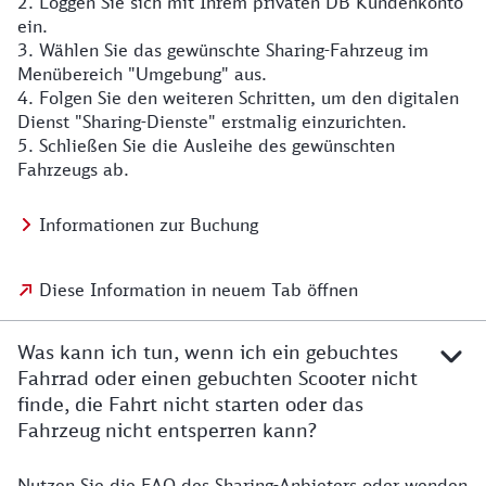
2. Loggen Sie sich mit Ihrem privaten DB Kundenkonto
ein.
3. Wählen Sie das gewünschte Sharing-Fahrzeug im
Menübereich "Umgebung" aus.
4. Folgen Sie den weiteren Schritten, um den digitalen
Dienst "Sharing-Dienste" erstmalig einzurichten.
5. Schließen Sie die Ausleihe des gewünschten
Fahrzeugs ab.
Informationen zur Buchung
Diese Information in neuem Tab öffnen
Was kann ich tun, wenn ich ein gebuchtes
Fahrrad oder einen gebuchten Scooter nicht
finde, die Fahrt nicht starten oder das
Fahrzeug nicht entsperren kann?
Nutzen Sie die FAQ des Sharing-Anbieters oder wenden